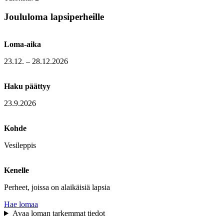
Joululoma lapsiperheille
Loma-aika
23.12. – 28.12.2026
Haku päättyy
23.9.2026
Kohde
Vesileppis
Kenelle
Perheet, joissa on alaikäisiä lapsia
Hae lomaa
Avaa loman tarkemmat tiedot