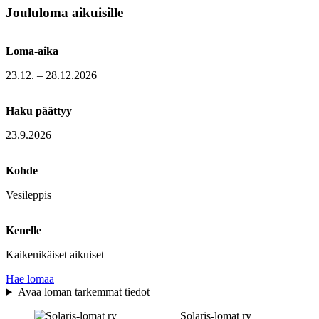
Joululoma aikuisille
Loma-aika
23.12. – 28.12.2026
Haku päättyy
23.9.2026
Kohde
Vesileppis
Kenelle
Kaikenikäiset aikuiset
Hae lomaa
Avaa loman tarkemmat tiedot
Solaris-lomat ry