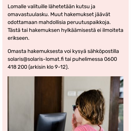
Lomalle valituille lähetetään kutsu ja
omavastuulasku. Muut hakemukset jäävät
odottamaan mahdollisia peruutuspaikkoja.
Tästä tai hakemuksen hylkäämisestä ei ilmoiteta
erikseen.
Omasta hakemuksesta voi kysyä sähköpostilla
solaris@solaris-lomat.fi tai puhelimessa 0600
418 200 (arkisin klo 9-12).