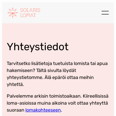
Siirry
sisältöön
Yhteystiedot
Tarvitsetko lisätietoja tuetuista lomista tai apua
hakemiseen? Tältä sivulta löydät
yhteystietomme. Älä epäröi ottaa meihin
yhtettä.
Palvelemme arkisin toimistoaikaan. Kiireellisissä
loma-asioissa muina aikoina voit ottaa yhteyttä
suoraan
lomakohteeseen
.