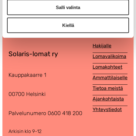
Salli valinta
Kiellä
Hakijalle
Solaris-lomat ry
Lomavalikoima
Lomakohteet
Kauppakaarre 1
Ammattilaiselle
Tietoa meistä
00700 Helsinki
Ajankohtaista
Yhteystiedot
Palvelunumero 0600 418 200
Arkisin klo 9-12