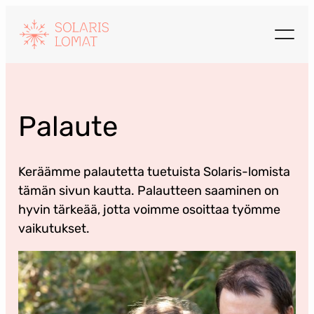
Siirry
sisältöön
Palaute
Keräämme palautetta tuetuista Solaris-lomista
tämän sivun kautta. Palautteen saaminen on
hyvin tärkeää, jotta voimme osoittaa työmme
vaikutukset.