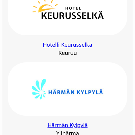
Hotelli Keurusselkä
Keuruu
Härmän Kylpylä
Ylihärmä