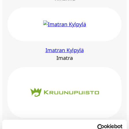
Imatran Kylpylä
Imatra
Kruunupuisto