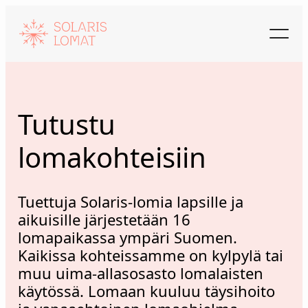
Siirry
sisältöön
Tutustu
lomakohteisiin
Tuettuja Solaris-lomia lapsille ja
aikuisille järjestetään 16
lomapaikassa ympäri Suomen.
Kaikissa kohteissamme on kylpylä tai
muu uima-allasosasto lomalaisten
käytössä. Lomaan kuuluu täysihoito