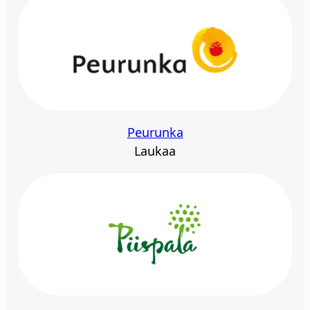
Peurunka
Laukaa