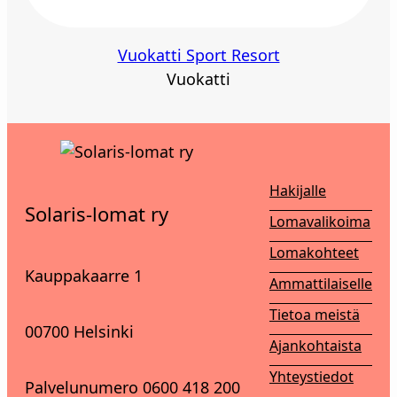
Vuokatti Sport Resort
Vuokatti
Hakijalle
Solaris-lomat ry
Lomavalikoima
Lomakohteet
Kauppakaarre 1
Ammattilaiselle
Tietoa meistä
00700 Helsinki
Ajankohtaista
Yhteystiedot
Palvelunumero 0600 418 200