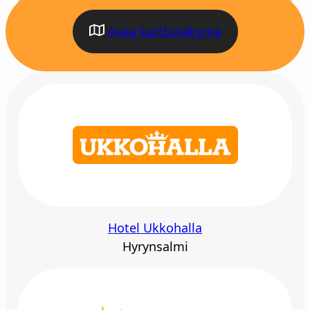
Avaa karttanäkymä
Hotel Ukkohalla
Hyrynsalmi