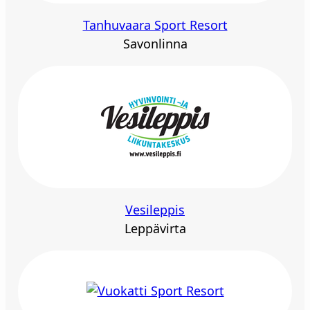
Tanhuvaara Sport Resort
Savonlinna
Vesileppis
Leppävirta