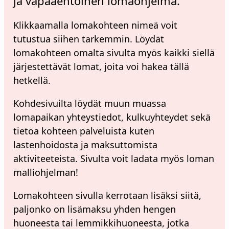
ja vapaaehtoinen lomaohjelma.
Klikkaamalla lomakohteen nimeä voit
tutustua siihen tarkemmin. Löydät
lomakohteen omalta sivulta myös kaikki siellä
järjestettävät lomat, joita voi hakea tällä
hetkellä.
Kohdesivuilta löydät muun muassa
lomapaikan yhteystiedot, kulkuyhteydet sekä
tietoa kohteen palveluista kuten
lastenhoidosta ja maksuttomista
aktiviteeteista. Sivulta voit ladata myös loman
malliohjelman!
Lomakohteen sivulla kerrotaan lisäksi siitä,
paljonko on lisämaksu yhden hengen
huoneesta tai lemmikkihuoneesta, jotka