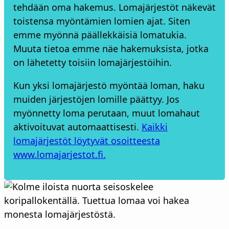
tehdään oma hakemus. Lomajärjestöt näkevät
toistensa myöntämien lomien ajat. Siten
emme myönnä päällekkäisiä lomatukia.
Muuta tietoa emme näe hakemuksista, jotka
on lähetetty toisiin lomajärjestöihin.
Kun yksi lomajärjestö myöntää loman, haku
muiden järjestöjen lomille päättyy. Jos
myönnetty loma perutaan, muut lomahaut
aktivoituvat automaattisesti.
Kaikki
lomajärjestöt löytyvät osoitteesta
www.lomajarjestot.fi.