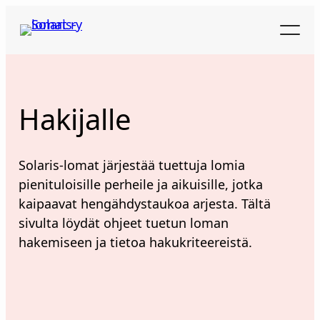
Siirry
sisältöön
Hakijalle
Solaris-lomat järjestää tuettuja lomia
pienituloisille perheile ja aikuisille, jotka
kaipaavat hengähdystaukoa arjesta. Tältä
sivulta löydät ohjeet tuetun loman
hakemiseen ja tietoa hakukriteereistä.