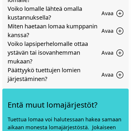
Voiko lomalle lähteä omalla
kustannuksella?
Miten haetaan lomaa kumppanin
kanssa?
Voiko lapsiperhelomalle ottaa
ystävän tai isovanhemman
mukaan?
Päättyykö tuettujen lomien
järjestäminen?
Entä muut lomajärjestöt?
Tuettua lomaa voi halutessaan hakea samaan
aikaan monesta lomajärjestöstä. Jokaiseen