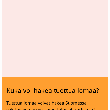
Kuka voi hakea tuettua lomaa?
Tuettua lomaa voivat hakea Suomessa
vakituisesti asuvat pienituloiset, jotka eivät