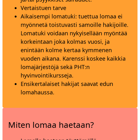
Vertaistuen tarve
Aikaisempi lomatuki: tuettua lomaa ei
myönnetä toistuvasti samoille hakijoille.
Lomatuki voidaan nykyisellään myöntää
korkeintaan joka kolmas vuosi, ja
enintään kolme kertaa kymmenen
vuoden aikana. Karenssi koskee kaikkia
lomajärjestöjä sekä PHT:n
hyvinvointikursseja.
Ensikertalaiset hakijat saavat edun
lomahaussa.
Miten lomaa haetaan?