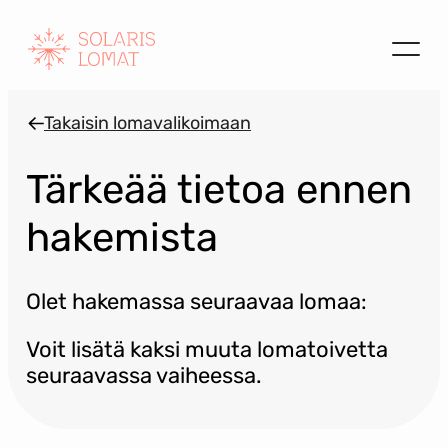
Siirry
sisältöön
Takaisin lomavalikoimaan
Tärkeää tietoa ennen
hakemista
Olet hakemassa seuraavaa lomaa:
Voit lisätä kaksi muuta lomatoivetta
seuraavassa vaiheessa.