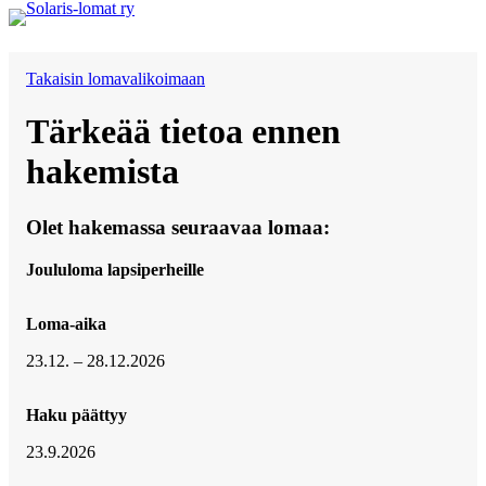
Siirry
sisältöön
Takaisin lomavalikoimaan
Tärkeää tietoa ennen
hakemista
Olet hakemassa seuraavaa lomaa:
Joululoma lapsiperheille
Loma-aika
23.12. – 28.12.2026
Haku päättyy
23.9.2026