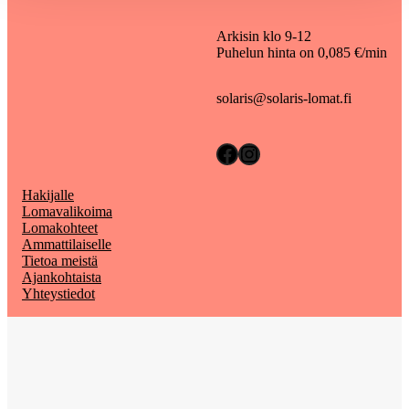
Arkisin klo 9-12
Puhelun hinta on 0,085 €/min
solaris@solaris-lomat.fi
Facebook
Instagram
Hakijalle
Lomavalikoima
Lomakohteet
Ammattilaiselle
Tietoa meistä
Ajankohtaista
Yhteystiedot