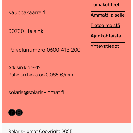
Lomakohteet
Kauppakaarre 1
Ammattilaiselle
Tietoa meistä
00700 Helsinki
Ajankohtaista
Yhteystiedot
Palvelunumero 0600 418 200
Arkisin klo 9-12
Puhelun hinta on 0,085 €/min
solaris@solaris-lomat.fi
Facebook
Instagram
Solaris-lomat Copyright 2025