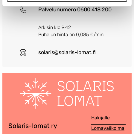
Palvelunumero 0600 418 200
Arkisin klo 9-12
Puhelun hinta on 0,085 €/min
solaris@solaris-lomat.fi
Hakijalle
Solaris-lomat ry
Lomavalikoima