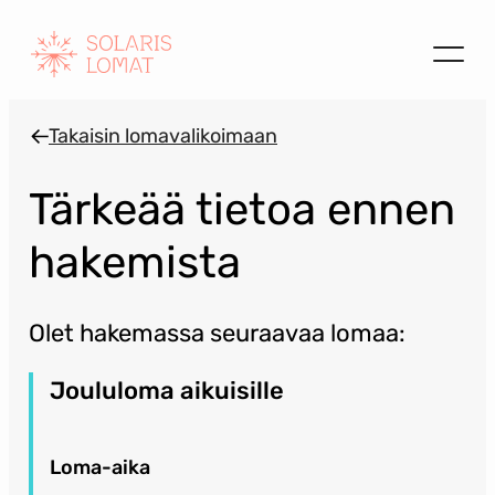
Siirry
sisältöön
Takaisin lomavalikoimaan
Tärkeää tietoa ennen
hakemista
Olet hakemassa seuraavaa lomaa:
Joululoma aikuisille
Loma-aika