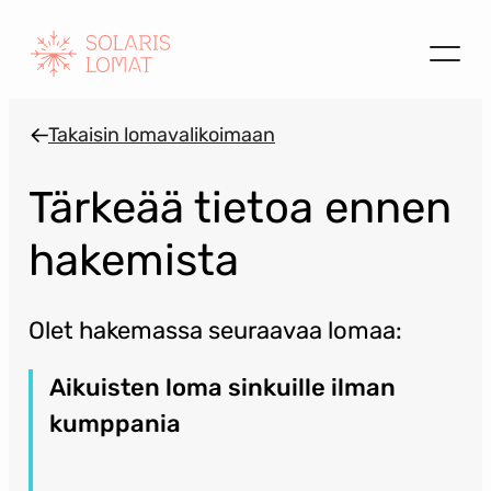
Siirry
sisältöön
Takaisin lomavalikoimaan
Tärkeää tietoa ennen
hakemista
Olet hakemassa seuraavaa lomaa:
Aikuisten loma sinkuille ilman
kumppania