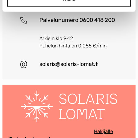
Palvelunumero 0600 418 200
Arkisin klo 9-12
Puhelun hinta on 0,085 €/min
solaris@solaris-lomat.fi
Hakijalle