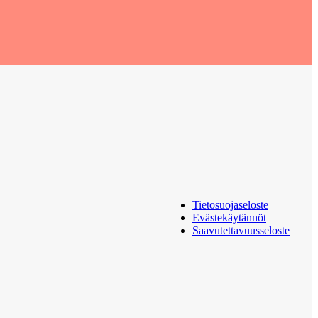
Tietosuojaseloste
Evästekäytännöt
Saavutettavuusseloste