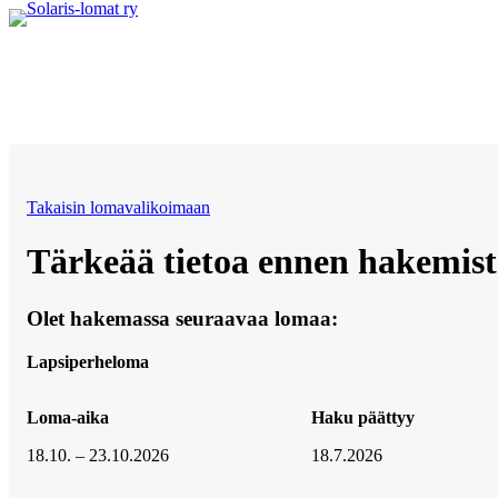
Siirry
sisältöön
Takaisin lomavalikoimaan
Tärkeää tietoa ennen hakemis
Olet hakemassa seuraavaa lomaa:
Lapsiperheloma
Loma-aika
Haku päättyy
18.10. – 23.10.2026
18.7.2026