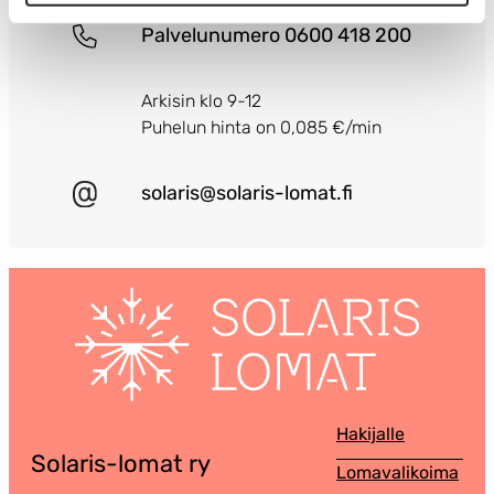
Palvelunumero 0600 418 200
Arkisin klo 9-12
Puhelun hinta on 0,085 €/min
solaris@solaris-lomat.fi
Hakijalle
Solaris-lomat ry
Lomavalikoima