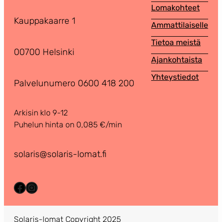
Lomakohteet
Kauppakaarre 1
Ammattilaiselle
Tietoa meistä
00700 Helsinki
Ajankohtaista
Yhteystiedot
Palvelunumero 0600 418 200
Arkisin klo 9-12
Puhelun hinta on 0,085 €/min
solaris@solaris-lomat.fi
Facebook
Instagram
Solaris-lomat Copyright 2025