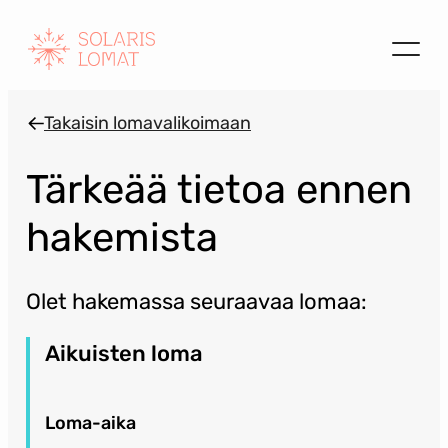
Siirry
sisältöön
Takaisin lomavalikoimaan
Tärkeää tietoa ennen
hakemista
Olet hakemassa seuraavaa lomaa:
Aikuisten loma
Loma-aika