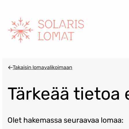
Siirry
sisältöön
Takaisin lomavalikoimaan
Tärkeää tietoa
Olet hakemassa seuraavaa lomaa: