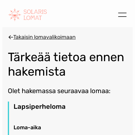
Siirry
sisältöön
Takaisin lomavalikoimaan
Tärkeää tietoa ennen
hakemista
Olet hakemassa seuraavaa lomaa:
Lapsiperheloma
Loma-aika