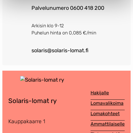
Palvelunumero 0600 418 200
Arkisin klo 9-12
Puhelun hinta on 0,085 €/min
solaris@solaris-lomat.fi
Hakijalle
Solaris-lomat ry
Lomavalikoima
Lomakohteet
Kauppakaarre 1
Ammattilaiselle