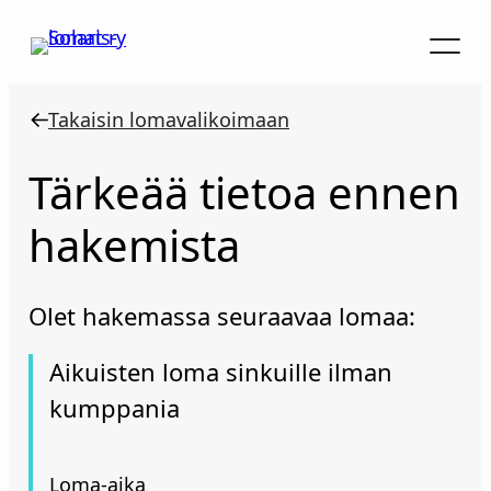
Siirry
sisältöön
Takaisin lomavalikoimaan
Tärkeää tietoa ennen
hakemista
Olet hakemassa seuraavaa lomaa:
Aikuisten loma sinkuille ilman
kumppania
Loma-aika