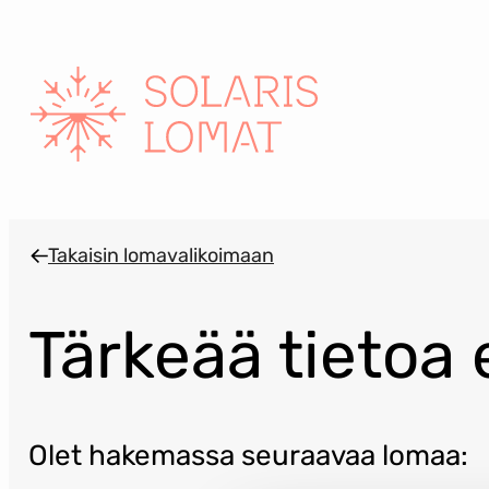
Siirry
sisältöön
Takaisin lomavalikoimaan
Tärkeää tietoa
Olet hakemassa seuraavaa lomaa: