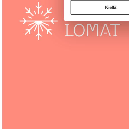
Kiellä