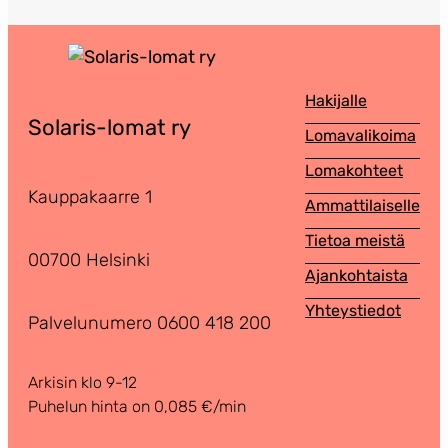
Hakijalle
Solaris-lomat ry
Lomavalikoima
Lomakohteet
Kauppakaarre 1
Ammattilaiselle
Tietoa meistä
00700 Helsinki
Ajankohtaista
Yhteystiedot
Palvelunumero 0600 418 200
Arkisin klo 9-12
Puhelun hinta on 0,085 €/min