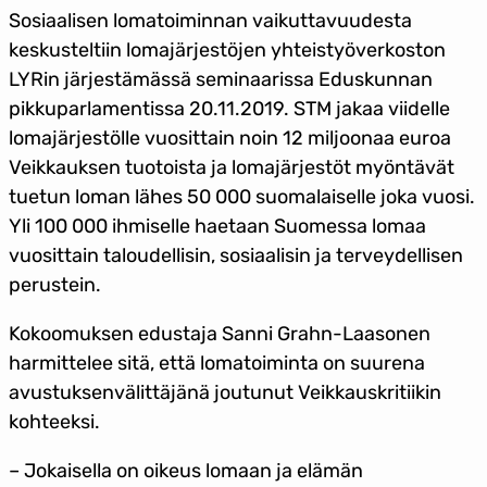
Sosiaalisen lomatoiminnan vaikuttavuudesta
keskusteltiin lomajärjestöjen yhteistyöverkoston
LYRin järjestämässä seminaarissa Eduskunnan
pikkuparlamentissa 20.11.2019. STM jakaa viidelle
lomajärjestölle vuosittain noin 12 miljoonaa euroa
Veikkauksen tuotoista ja lomajärjestöt myöntävät
tuetun loman lähes 50 000 suomalaiselle joka vuosi.
Yli 100 000 ihmiselle haetaan Suomessa lomaa
vuosittain taloudellisin, sosiaalisin ja terveydellisen
perustein.
Kokoomuksen edustaja Sanni Grahn-Laasonen
harmittelee sitä, että lomatoiminta on suurena
avustuksenvälittäjänä joutunut Veikkauskritiikin
kohteeksi.
– Jokaisella on oikeus lomaan ja elämän