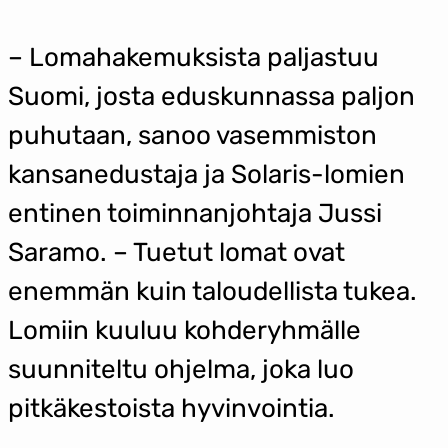
– Lomahakemuksista paljastuu
Suomi, josta eduskunnassa paljon
puhutaan, sanoo vasemmiston
kansanedustaja ja Solaris-lomien
entinen toiminnanjohtaja Jussi
Saramo. – Tuetut lomat ovat
enemmän kuin taloudellista tukea.
Lomiin kuuluu kohderyhmälle
suunniteltu ohjelma, joka luo
pitkäkestoista hyvinvointia.