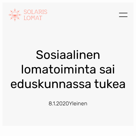
Siirry
sisältöön
Sosiaalinen
lomatoiminta sai
eduskunnassa tukea
8.1.2020
Yleinen