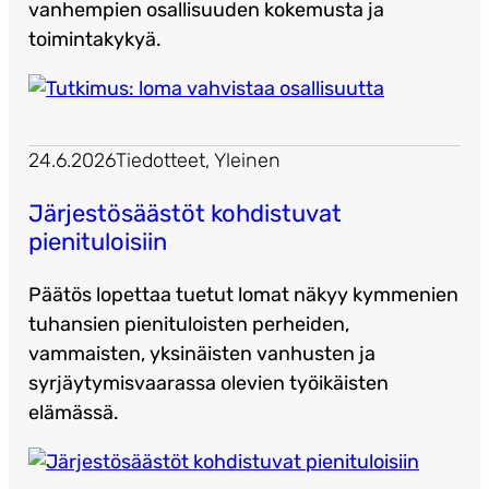
vanhempien osallisuuden kokemusta ja
toimintakykyä.
24.6.2026
Tiedotteet
, 
Yleinen
Järjestösäästöt kohdistuvat
pienituloisiin
Päätös lopettaa tuetut lomat näkyy kymmenien
tuhansien pienituloisten perheiden,
vammaisten, yksinäisten vanhusten ja
syrjäytymisvaarassa olevien työikäisten
elämässä.