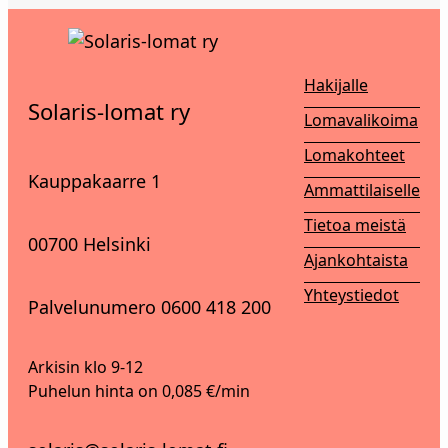
Hakijalle
Solaris-lomat ry
Lomavalikoima
Lomakohteet
Kauppakaarre 1
Ammattilaiselle
Tietoa meistä
00700 Helsinki
Ajankohtaista
Yhteystiedot
Palvelunumero 0600 418 200
Arkisin klo 9-12
Puhelun hinta on 0,085 €/min