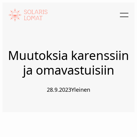
Siirry
sisältöön
Muutoksia karenssiin
ja omavastuisiin
28.9.2023
Yleinen