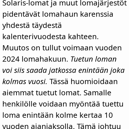
Solaris-lomat ja muut lomajärjestöt
pidentävät lomahaun karenssia
yhdestä täydestä
kalenterivuodesta kahteen.
Muutos on tullut voimaan vuoden
2024 lomahakuun.
Tuetun loman
voi siis saada jatkossa enintään joka
kolmas vuosi.
Tässä huomioidaan
aiemmat tuetut lomat. Samalle
henkilölle voidaan myöntää tuettu
loma enintään kolme kertaa 10
vuoden ajanjaksolla. Tämä johtuu