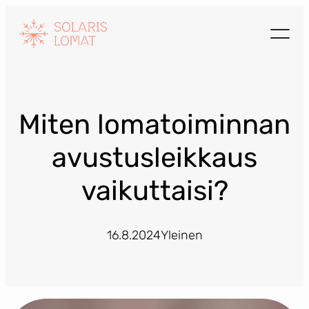
Siirry
sisältöön
Miten lomatoiminnan
avustusleikkaus
vaikuttaisi?
16.8.2024
Yleinen