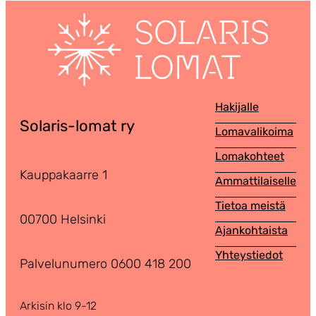
Hakijalle
Solaris-lomat ry
Lomavalikoima
Lomakohteet
Kauppakaarre 1
Ammattilaiselle
Tietoa meistä
00700 Helsinki
Ajankohtaista
Yhteystiedot
Palvelunumero 0600 418 200
Arkisin klo 9-12