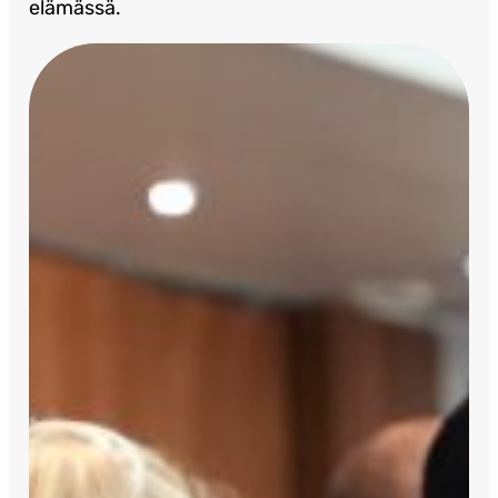
elämässä.