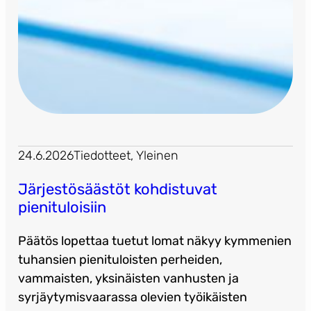
24.6.2026
Tiedotteet
, 
Yleinen
Järjestösäästöt kohdistuvat
pienituloisiin
Päätös lopettaa tuetut lomat näkyy kymmenien
tuhansien pienituloisten perheiden,
vammaisten, yksinäisten vanhusten ja
syrjäytymisvaarassa olevien työikäisten