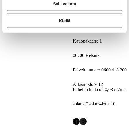
lomatuki…
Salli valinta
Kiellä
Solaris-lomat ry
Kauppakaarre 1
00700 Helsinki
Palvelunumero 0600 418 200
Arkisin klo 9-12
Puhelun hinta on 0,085 €/min
solaris@solaris-lomat.fi
Facebook
Instagram