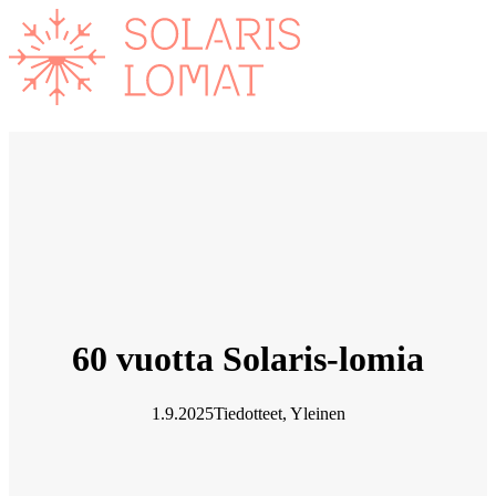
Siirry
sisältöön
60 vuotta Solaris-lomia
1.9.2025
Tiedotteet
, 
Yleinen