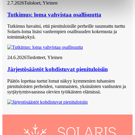
2.7.2026
Tulokset
, 
Yleinen
Tutkimus: loma vahvistaa osallisuutta
Tutkimus havaitsi, että pienituloisille perheille suunnattu tuettu
Solaris-loma lisäsi vanhempien osallisuuden kokemusta ja
toimintakykyä.
24.6.2026
Tiedotteet
, 
Yleinen
Järjestösäästöt kohdistuvat pienituloisiin
Päätös lopettaa tuetut lomat näkyy kymmenien tuhansien
pienituloisten perheiden, vammaisten, yksinäisten vanhusten ja
syrjäytymisvaarassa olevien työikäisten elämässä.