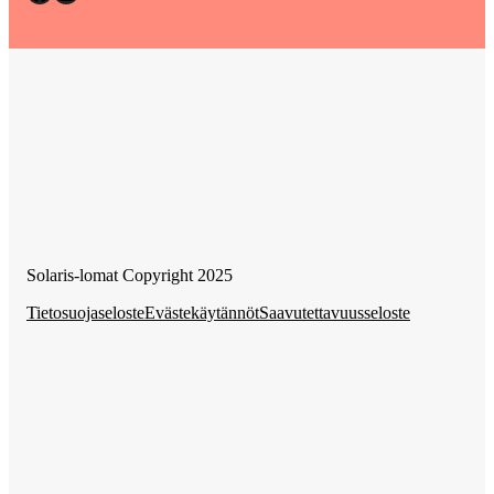
Solaris-lomat Copyright 2025
Tietosuojaseloste
Evästekäytännöt
Saavutettavuusseloste