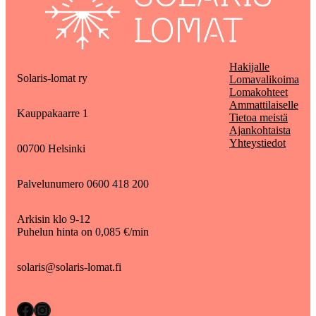
Hakijalle
Solaris-lomat ry
Lomavalikoima
Lomakohteet
Ammattilaiselle
Kauppakaarre 1
Tietoa meistä
Ajankohtaista
Yhteystiedot
00700 Helsinki
Palvelunumero 0600 418 200
Arkisin klo 9-12
Puhelun hinta on 0,085 €/min
solaris@solaris-lomat.fi
Facebook
Instagram