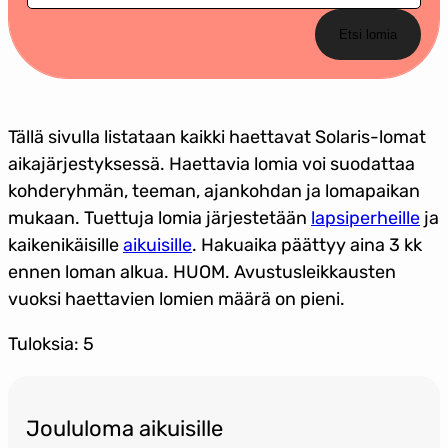
Etsi lomia
Tällä sivulla listataan kaikki haettavat Solaris-lomat
aikajärjestyksessä. Haettavia lomia voi suodattaa
kohderyhmän, teeman, ajankohdan ja lomapaikan
mukaan. Tuettuja lomia järjestetään
lapsiperheille
ja
kaikenikäisille
aikuisille
. Hakuaika päättyy aina 3 kk
ennen loman alkua. HUOM. Avustusleikkausten
vuoksi haettavien lomien määrä on pieni.
Tuloksia: 5
Joululoma aikuisille