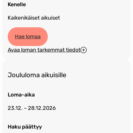
Kenelle
Kaikenikäiset aikuiset
Hae lomaa
Avaa loman tarkemmat tiedot
Joululoma aikuisille
Loma-aika
23.12. – 28.12.2026
Haku päättyy