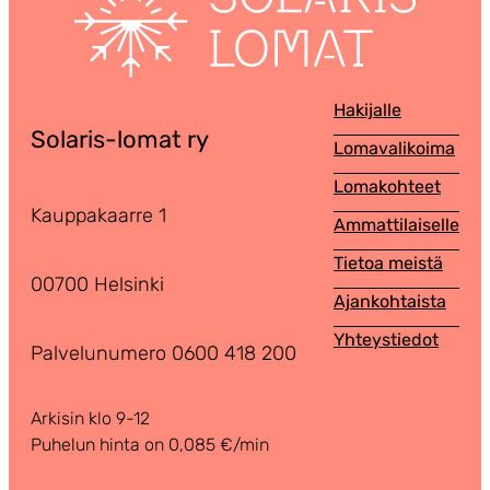
Hakijalle
Solaris-lomat ry
Lomavalikoima
Lomakohteet
Kauppakaarre 1
Ammattilaiselle
Tietoa meistä
00700 Helsinki
Ajankohtaista
Yhteystiedot
Palvelunumero 0600 418 200
Arkisin klo 9-12
Puhelun hinta on 0,085 €/min