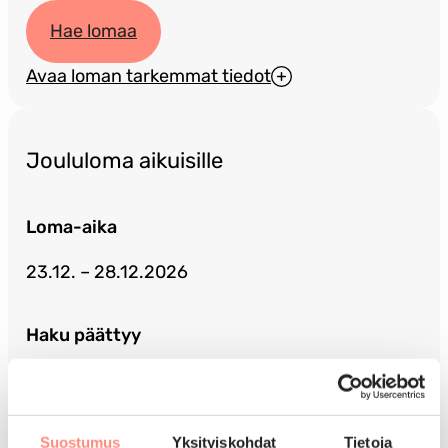
Hae lomaa
Avaa loman tarkemmat tiedot
Joululoma aikuisille
Loma-aika
23.12. – 28.12.2026
Haku päättyy
23.9.2026
Kohde
Suostumus
Yksityiskohdat
Tietoja