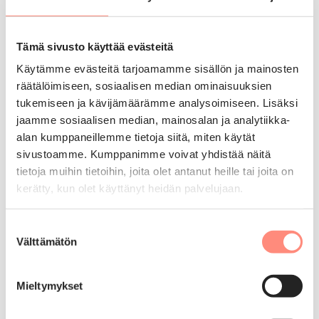
Härmän Kylpylä
Tämä sivusto käyttää evästeitä
Käytämme evästeitä tarjoamamme sisällön ja mainosten
Kenelle
räätälöimiseen, sosiaalisen median ominaisuuksien
tukemiseen ja kävijämäärämme analysoimiseen. Lisäksi
Kaikenikäiset aikuiset
jaamme sosiaalisen median, mainosalan ja analytiikka-
alan kumppaneillemme tietoja siitä, miten käytät
Hae lomaa
sivustoamme. Kumppanimme voivat yhdistää näitä
tietoja muihin tietoihin, joita olet antanut heille tai joita on
Avaa loman tarkemmat tiedot
kerätty, kun olet käyttänyt heidän palvelujaan.
Suostumuksen
Joululoma aikuisille
Välttämätön
valinta
Mieltymykset
Loma-aika