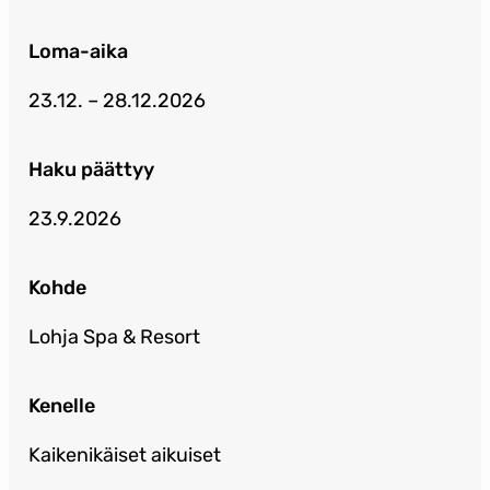
Loma-aika
23.12. – 28.12.2026
Haku päättyy
23.9.2026
Kohde
Lohja Spa & Resort
Kenelle
Kaikenikäiset aikuiset