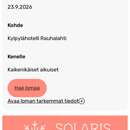
23.9.2026
Kohde
Kylpylähotelli Rauhalahti
Kenelle
Kaikenikäiset aikuiset
Hae lomaa
Avaa loman tarkemmat tiedot