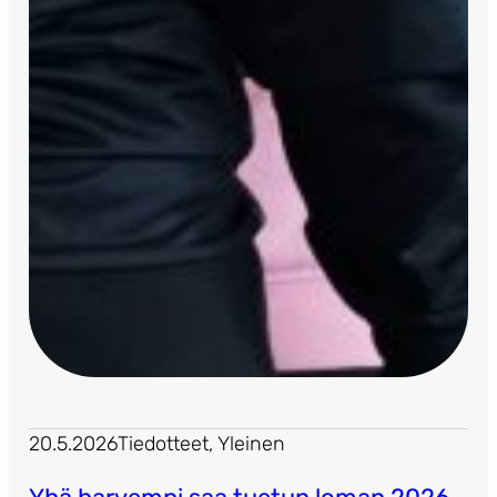
20.5.2026
Tiedotteet
, 
Yleinen