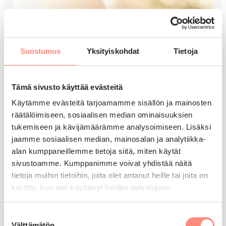
Suostumus
Yksityiskohdat
Tietoja
Tämä sivusto käyttää evästeitä
Käytämme evästeitä tarjoamamme sisällön ja mainosten
räätälöimiseen, sosiaalisen median ominaisuuksien
tukemiseen ja kävijämäärämme analysoimiseen. Lisäksi
jaamme sosiaalisen median, mainosalan ja analytiikka-
alan kumppaneillemme tietoja siitä, miten käytät
sivustoamme. Kumppanimme voivat yhdistää näitä
tietoja muihin tietoihin, joita olet antanut heille tai joita on
kerätty, kun olet käyttänyt heidän palvelujaan.
Suostumuksen
Välttämätön