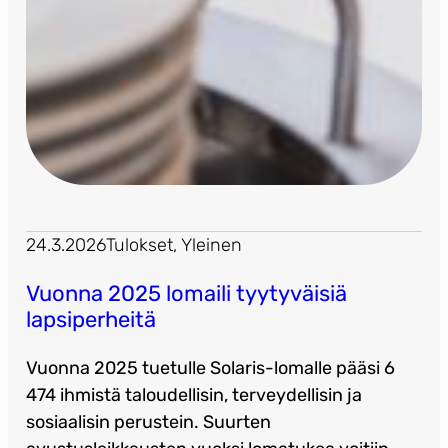
24.3.2026
Tulokset
, 
Yleinen
Vuonna 2025 lomaili tyytyväisiä
lapsiperheitä
Vuonna 2025 tuetulle Solaris-lomalle pääsi 6
474 ihmistä taloudellisin, terveydellisin ja
sosiaalisin perustein. Suurten