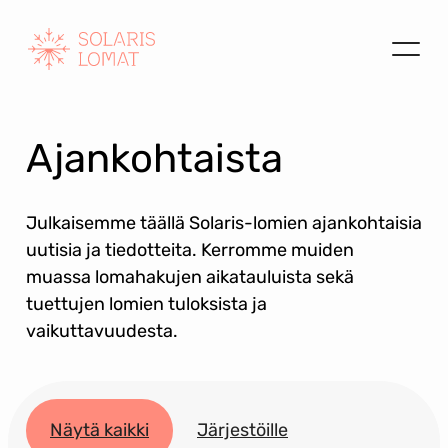
Siirry
sisältöön
Ajankohtaista
Julkaisemme täällä Solaris-lomien ajankohtaisia
uutisia ja tiedotteita. Kerromme muiden
muassa lomahakujen aikatauluista sekä
tuettujen lomien tuloksista ja
vaikuttavuudesta.
Näytä kaikki
Järjestöille