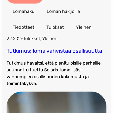
Lomahaku
Loman hakijoille
Tiedotteet
Tulokset
Yleinen
2.7.2026
Tulokset
, 
Yleinen
Tutkimus: loma vahvistaa osallisuutta
Tutkimus havaitsi, että pienituloisille perheille
suunnattu tuettu Solaris-loma lisäsi
vanhempien osallisuuden kokemusta ja
toimintakykyä.