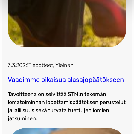
3.3.2026
Tiedotteet
, 
Yleinen
Vaadimme oikaisua alasajopäätökseen
Tavoitteena on selvittää STM:n tekemän
lomatoiminnan lopettamispäätöksen perustelut
ja laillisuus sekä turvata tuettujen lomien
jatkuminen.