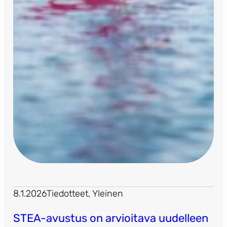
8.1.2026
Tiedotteet
, 
Yleinen
STEA-avustus on arvioitava uudelleen