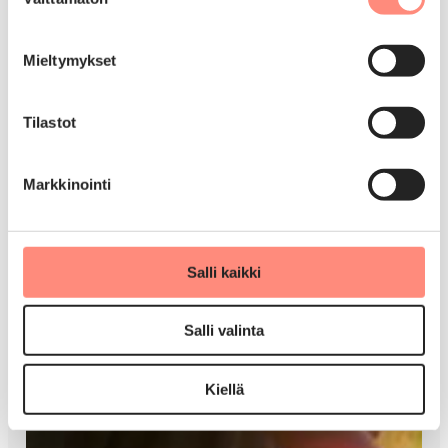
valinta
Mieltymykset
Tilastot
Markkinointi
Salli kaikki
Salli valinta
Kiellä