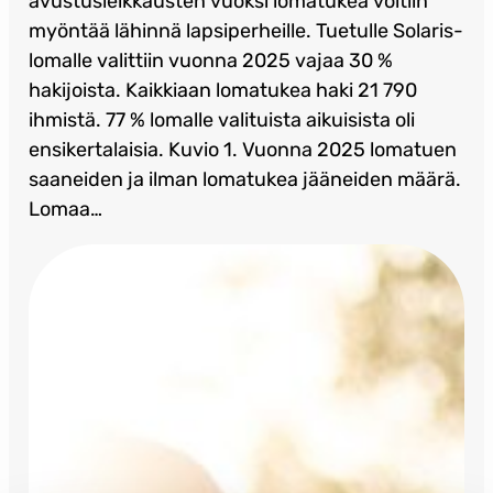
avustusleikkausten vuoksi lomatukea voitiin
myöntää lähinnä lapsiperheille. Tuetulle Solaris-
lomalle valittiin vuonna 2025 vajaa 30 %
hakijoista. Kaikkiaan lomatukea haki 21 790
ihmistä. 77 % lomalle valituista aikuisista oli
ensikertalaisia. Kuvio 1. Vuonna 2025 lomatuen
saaneiden ja ilman lomatukea jääneiden määrä.
Lomaa…