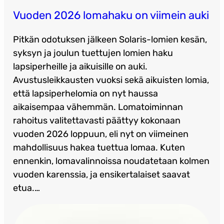
Vuoden 2026 lomahaku on viimein auki
Pitkän odotuksen jälkeen Solaris-lomien kesän,
syksyn ja joulun tuettujen lomien haku
lapsiperheille ja aikuisille on auki.
Avustusleikkausten vuoksi sekä aikuisten lomia,
että lapsiperhelomia on nyt haussa
aikaisempaa vähemmän. Lomatoiminnan
rahoitus valitettavasti päättyy kokonaan
vuoden 2026 loppuun, eli nyt on viimeinen
mahdollisuus hakea tuettua lomaa. Kuten
ennenkin, lomavalinnoissa noudatetaan kolmen
vuoden karenssia, ja ensikertalaiset saavat
etua.…