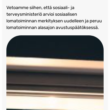
Vetoamme siihen, että sosiaali- ja
terveysministeriö arvioi sosiaalisen
lomatoiminnan merkityksen uudelleen ja peruu
lomatoiminnan alasajon avustuspäätöksessä.